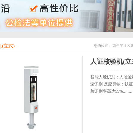
(立式)
您的位置：
两年半社区
人证核验机(立
智能人脸识别；人脸验证
速识别 反应灵敏：认证合
脸识别率高达99%........