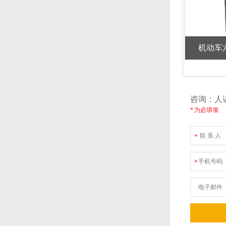
机动车
咨询：
* 为必填项
联 系 人
*
手机号码
*
电子邮件