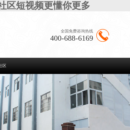
半社区短视频更懂你更多
全国免费咨询热线
400-688-6169
社区