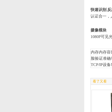
快速识别 
认证合一，人
摄像模块
1080P可见光
内存内存容量 
脸验证准确率≥
TCP/IP
看了又看