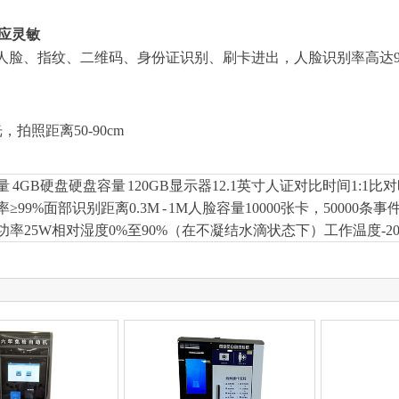
反应灵敏
脸、指纹、二维码、身份证识别、刷卡进出，人脸识别率高达
，拍照距离50-90cm
4GB硬盘硬盘容量 120GB显示器12.1英寸人证对比时间1:1比对时间 
99%面部识别距离0.3M - 1M人脸容量10000张卡，50000条
设备功率25W相对湿度0%至90%（在不凝结水滴状态下）工作温度-20℃ 