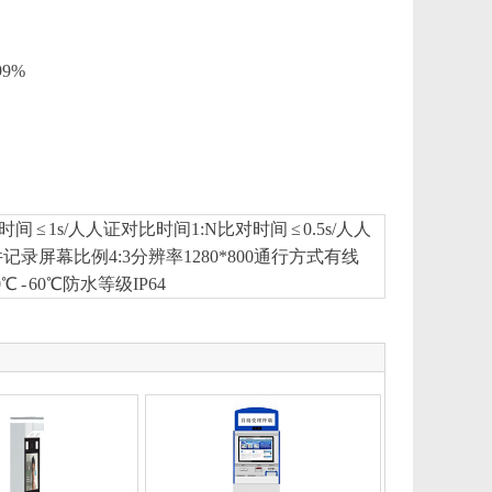
99%
≤ 1s/人人证对比时间1:N比对时间 ≤ 0.5s/人人
事件记录屏幕比例4:3分辨率1280*800通行方式有线
- 60℃防水等级IP64