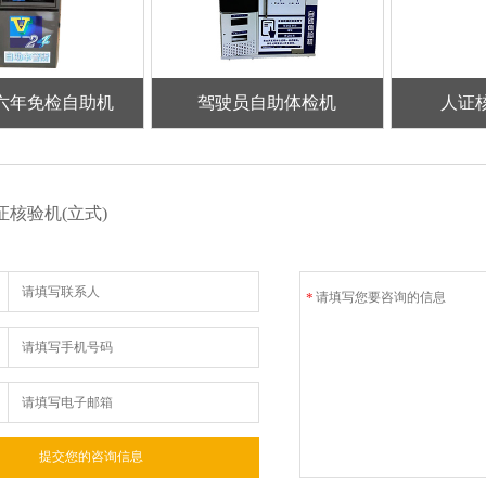
六年免检自助机
驾驶员自助体检机
人证核
人证核验机(立式)
*