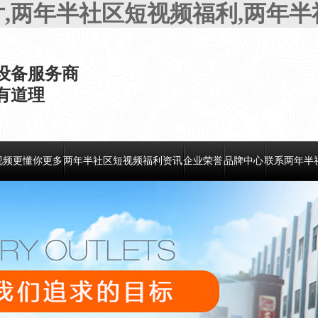
片,两年半社区短视频福利,两年
设备服务商
，有道理
视频更懂你更多
两年半社区短视频福利资讯
企业荣誉
品牌中心
联系两年半