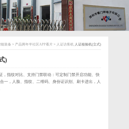
智能装备
>
产品两年半社区APP看片
>
人证访客机
人证核验机(立式)
式)
，指纹对比、支持门禁联动：可定制门禁开启功能、快
一，人脸、指纹、二维码、身份证识别、刷卡进出，人
.