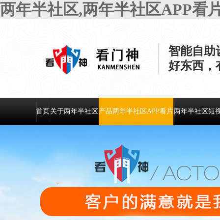
两年半社区,两年半社区APP看
智能自助
好东西
首页
关于两年半社区
产品两年半社区APP看片
两年半社区短