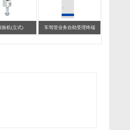
验机(立式)
车驾管业务自助受理终端