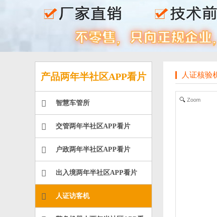
人证核验机
产品两年半社区APP看片
Zoom
智慧车管所
交管两年半社区APP看片
户政两年半社区APP看片
出入境两年半社区APP看片
人证访客机