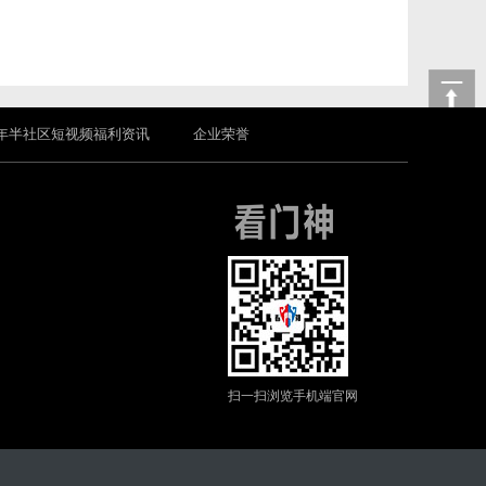
年半社区短视频福利资讯
企业荣誉
扫一扫浏览手机端官网