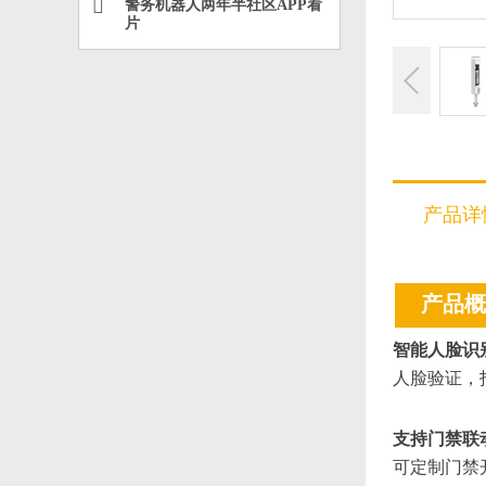
警务机器人两年半社区APP看
片
产品详
产品概
智能人脸识
人脸验证
支持门禁联
可定制门禁