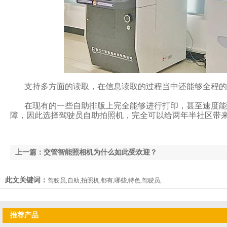
支持多方面的读取，在信息读取的过程当中还能够全程的录入指
在现有的一些自助排版上完全能够进行打印，甚至速度能
障，因此选择驾驶员自助拍照机，完全可以给两年半社区带来更
上一篇：交管智能照相机为什么如此受欢迎？
此文关键词：
驾驶员,自助,拍照机,都有,哪些,特色,驾驶员,
推荐产品