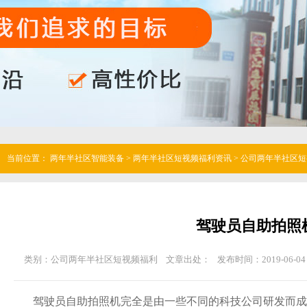
当前位置：
两年半社区智能装备
>
两年半社区短视频福利资讯
>
公司两年半社区短
驾驶员自助拍照机
类别：公司两年半社区短视频福利
文章出处：
发布时间：2019-06-04 
驾驶员自助拍照机完全是由一些不同的科技公司研发而成的