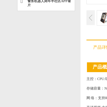
警务机器人两年半社区APP看
片
产品详
产品概
主控：CP
存储容量：N
网 络：支持