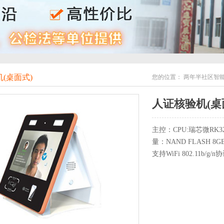
(桌面式)
您的位置：
两年半社区智
人证核验机(桌
主控：CPU:瑞芯微RK32
量：NAND FLASH 
支持WiFi 802.11b/g