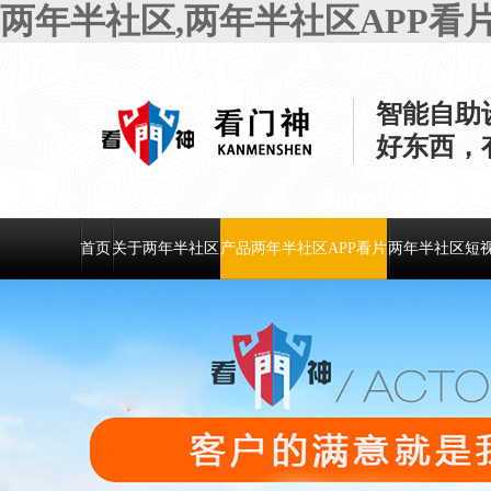
两年半社区,两年半社区APP看
智能自助
好东西
首页
关于两年半社区
产品两年半社区APP看片
两年半社区短