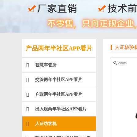
人证核验机
产品两年半社区APP看片
Zoom
智慧车管所
交管两年半社区APP看片
户政两年半社区APP看片
出入境两年半社区APP看片
人证访客机