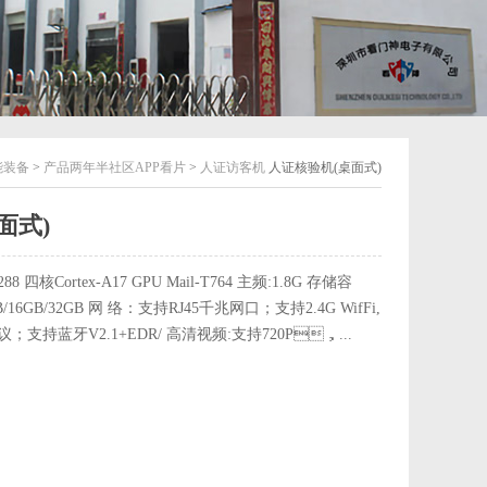
能装备
>
产品两年半社区APP看片
>
人证访客机
人证核验机(桌面式)
面式)
88 四核Cortex-A17 GPU Mail-T764 主频:1.8G 存储容
8GB/16GB/32GB 网 络：支持RJ45千兆网口；支持2.4G WifFi,
/n协议；支持蓝牙V2.1+EDR/ 高清视频:支持720P，...