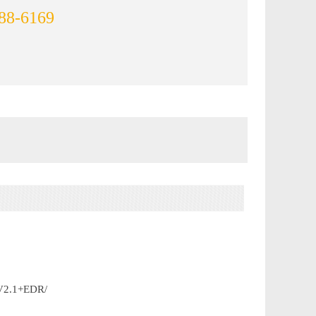
88-6169
V2.1+EDR/