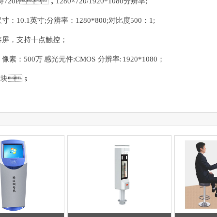
20P，1280×720/1920*1080分辨率;
：10.1英寸;分辨率：1280*800;对比度500：1;
屏，支持十点触控；
素：500万 感光元件:CMOS 分辨率: 1920*1080；
模块
；