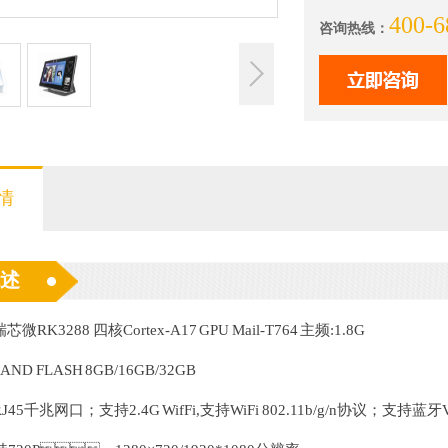
400-6
咨询热线：
情
述
U:瑞芯微RK3288 四核Cortex-A17 GPU Mail-T764 主频:1.8G
AND FLASH 8GB/16GB/32GB
RJ45千兆网口；支持2.4G WifFi,支持WiFi 802.11b/g/n协议；支持蓝牙