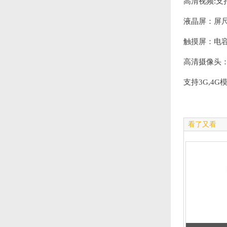
高清视频:支持7
液晶屏：屏尺寸
触摸屏：电容
高清摄像头：像
支持3G,4G
看了又看