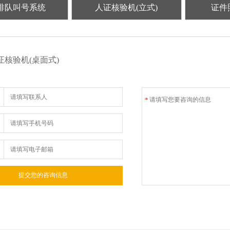
排队叫号系统
人证核验机(立式)
证件
人证核验机(桌面式)
*