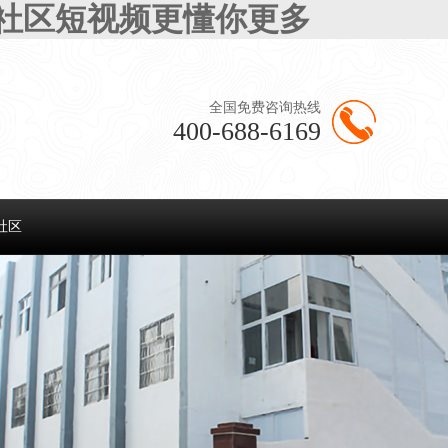
半社区短视频更懂你更多
全国免费咨询热线
400-688-6169
社区