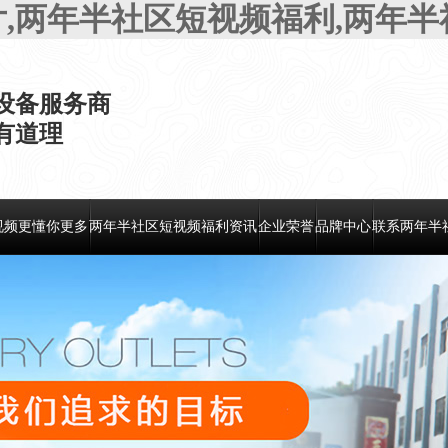
片,两年半社区短视频福利,两年
设备服务商
，有道理
视频更懂你更多
两年半社区短视频福利资讯
企业荣誉
品牌中心
联系两年半