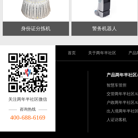
身份证分拣机
警务机器人
首页
关于两年半社区
产品
产品两年半社区
智慧车管所
交管两年半社区A
关注两年半社区微信
户政两年半社区A
咨询热线
出入境两年半社区
400-688-6169
人证访客机