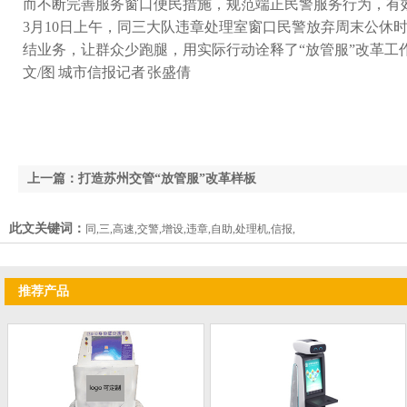
而不断完善服务窗口便民措施，规范端正民警服务行为
3月10日上午，同三大队违章处理室窗口民警放弃周末公休时
结业务，让群众少跑腿，用实际行动诠释了“放管服”改革工作的
文/图 城市信报记者 张盛倩
上一篇：打造苏州交管“放管服”改革样板
此文关键词：
同,三,高速,交警,增设,违章,自助,处理机,信报,
推荐产品