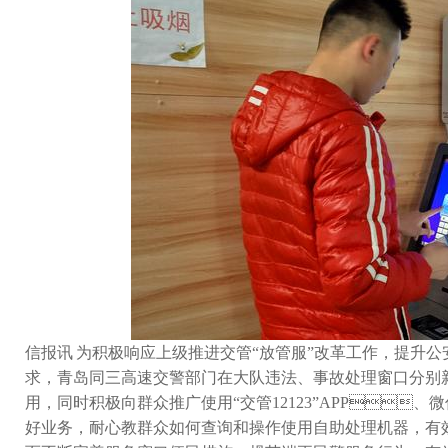
信报讯 为积极响应上级推进交管“放管服”改革工作，提升公
求，青岛同三高速交警部门在大队违法、事故处理窗口分
用，同时积极向群众推广使用“交管12123”APP
好业务，耐心教群众如何查询和操作使用自助处理机器，有效的