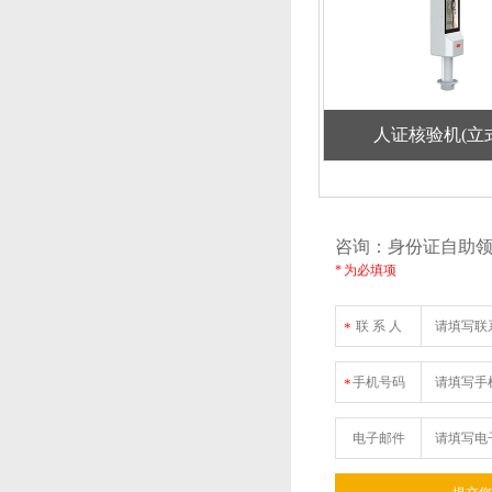
人证核验机(立
咨询：身份证自助
* 为必填项
联 系 人
*
手机号码
*
电子邮件