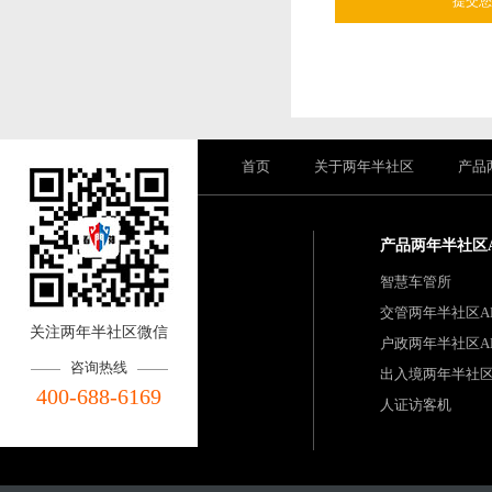
首页
关于两年半社区
产品
产品两年半社区
智慧车管所
交管两年半社区A
关注两年半社区微信
户政两年半社区A
咨询热线
出入境两年半社区
400-688-6169
人证访客机