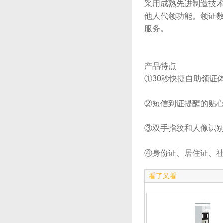
采用成熟先进制造技术
他人代领功能。领
服务。
产品特点
①30秒快捷自助领证
②短信到证提醒的贴
③双手指纹和人像识
④身份证、居住证
看了又看