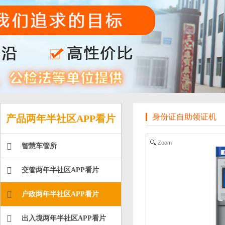
身份证自助领证机
产品两年半社区APP看片
Zoom
智慧车管所
交管两年半社区APP看片
户政两年半社区APP看片
出入境两年半社区APP看片