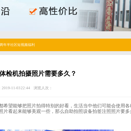
两年半社区短视频福利
检机拍摄照片需要多久？
2019-11-03 22:44
浏览人次：
都希望能够把照片拍得特别的好看，生活当中他们可能会使用
照片看起来能够美观一些，那么自助拍照设备拍签注照照片要多久