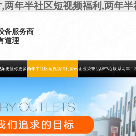
片,两年半社区短视频福利,两年
设备服务商
，有道理
视频更懂你更多
两年半社区短视频福利资讯
企业荣誉
品牌中心
联系两年半