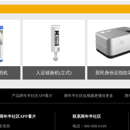
照机
人证核验机(立式)
居民身份证指纹
区
产品两年半社区APP看片
两年半社区短视频更懂你更多
两
两年半社区APP看片
联系两年半社区
车管所
电话：400-688-6169