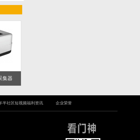
采集器
年半社区短视频福利资讯
企业荣誉