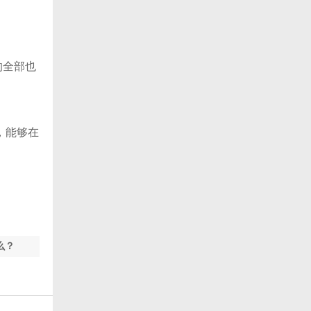
的全部也
，能够在
？