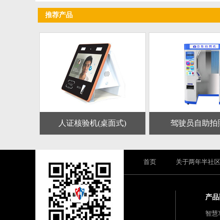
推荐产品
人证核验机(桌面式)
驾驶员自助拍
首页
关于两年半社
产品
智慧