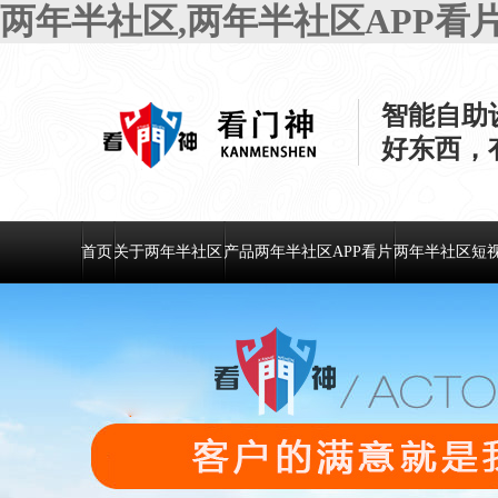
两年半社区,两年半社区APP看
智能自助
好东西
首页
关于两年半社区
产品两年半社区APP看片
两年半社区短